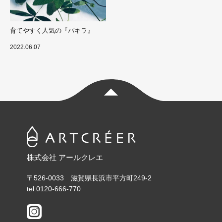
COLUMN
INFORMATION
育てやすく人気の『パキラ』
2022.06.07
ABOUT US
CONTACT
RECRUIT
TOP
PRIVACY POLICY
株式会社 アールクレエ
〒526-0033 滋賀県長浜市平方町249-2
tel.0120-666-770