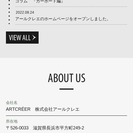
コラム 『カーポート編』
2022.08.24
アールクレエのホームページをオープンしました。
VIEW ALL
ABOUT US
会社名
ARTCRÉER 株式会社アールクレエ
所在地
〒526-0033 滋賀県長浜市平方町249-2