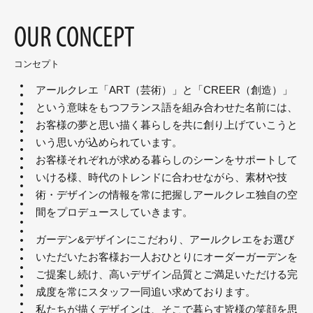
OUR CONCEPT
コンセプト
アールクレエ「ART（芸術）」と「CREER（創造）」
という意味をもつフランス語を組み合わせた名前には、
お客様の夢と思い描く暮らしを共に創り上げていこうと
いう思いが込められています。
お客様それぞれが求める暮らしのシーンをサポートして
いける様、時代のトレンドに合わせながら、素材や技
術・デザインの情報を常に把握しアールクレエ独自の空
間をプロデュースしていきます。
ガーデン&デザインにこだわり、アールクレエをお選び
いただいたお客様お一人おひとりにオーダーガーデンを
ご提案し続け、高いデザイン品質とご満足いただける完
成度を常にスタッフ一同追い求めております。
私たちが描くデザインは、そこで暮らす皆様の笑顔を思