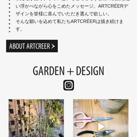
い浮かべながら心をこめたメッセージ。ARTCRÉERデ
ザインを皆様に喜んでいただき選んで欲しい。
そんな願いを込めて私たちARTCRÉERは描き続けま
す。
ABOUT ARTCREER
GARDEN + DESIGN