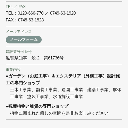
TEL ／ FAX
TEL：
0120-666-770
／
0749-63-1920
FAX：0749-63-1928
メールアドレス
メールフォーム
建設業許可番号
滋賀県知事 般-2 第61736号
事業内容
●ガーデン（お庭工事）＆エクステリア（外構工事）設計施
工の専門ショップ
土木工事業、舗装工事業、造園工事業、建築工事業、解体
工事業、塗装工事業、水道施設工事業
●観葉植物と雑貨の専門ショップ
植物に囲まれた癒しの空間を是非お楽しみください