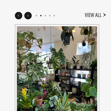
INFORMATION
VIEW ALL
ABOUT US
CONTACT
RECRUIT
PRIVACY POLICY